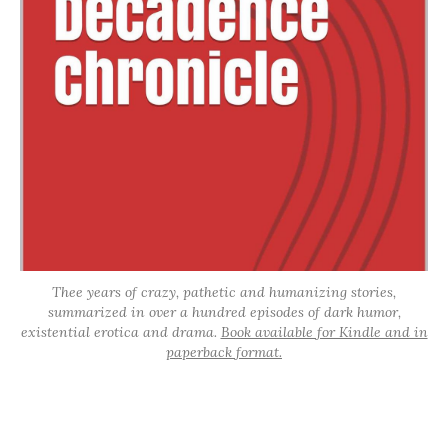
Thee years of crazy, pathetic and humanizing stories,
summarized in over a hundred episodes of dark humor,
existential erotica and drama.
Book available for Kindle and in
paperback format.