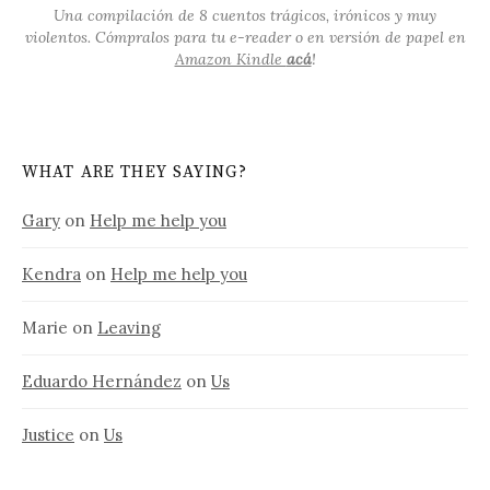
Una compilación de 8 cuentos trágicos, irónicos y muy
violentos. Cómpralos para tu e-reader o en versión de papel en
Amazon Kindle
acá
!
WHAT ARE THEY SAYING?
Gary
on
Help me help you
Kendra
on
Help me help you
Marie
on
Leaving
Eduardo Hernández
on
Us
Justice
on
Us