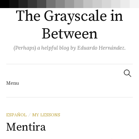
The Grayscale in
Between
(Perhaps) a helpful blog by Eduardo Hernández.
Search
for:
Menu
Skip
ESPAÑOL
MY LESSONS
/
Mentira
to