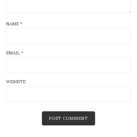
NAME
*
EMAIL
*
WEBSITE