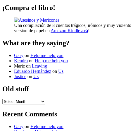
¡Compra el libro!
Una compilación de 8 cuentos trágicos, irónicos y muy violento
versión de papel en
Amazon Kindle
acá
!
What are they saying?
Gary
on
Help me help you
Kendra
on
Help me help you
Marie
on
Leaving
Eduardo Hernández
on
Us
Justice
on
Us
Old stuff
Old
stuff
Recent Comments
Gary
on
Help me help you