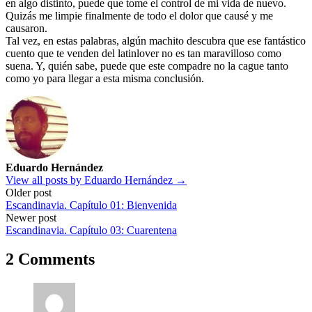
en algo distinto, puede que tome el control de mi vida de nuevo.
Quizás me limpie finalmente de todo el dolor que causé y me
causaron.
Tal vez, en estas palabras, algún machito descubra que ese fantástico
cuento que te venden del latinlover no es tan maravilloso como
suena. Y, quién sabe, puede que este compadre no la cague tanto
como yo para llegar a esta misma conclusión.
Eduardo Hernández
View all posts by Eduardo Hernández →
Post
Older post
Escandinavia. Capítulo 01: Bienvenida
navigation
Newer post
Escandinavia. Capítulo 03: Cuarentena
2 Comments