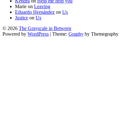
Kendra
on
Help me help you
Marie
on
Leaving
Eduardo Hernández
on
Us
Justice
on
Us
© 2026
The Grayscale in Between
Powered by
WordPress
|
Theme:
Graphy
by Themegraphy