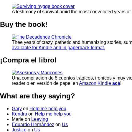
A testimony of survival amid the most convoluted years of
Buy the book!
Thee years of crazy, pathetic and humanizing stories, su
available for Kindle and in paperback format.
¡Compra el libro!
Una compilación de 8 cuentos trágicos, irónicos y muy vi
reader o en versión de papel en
Amazon Kindle
acá
!
What are they saying?
Gary
on
Help me help you
Kendra
on
Help me help you
Marie
on
Leaving
Eduardo Hernández
on
Us
Justice
on
Us