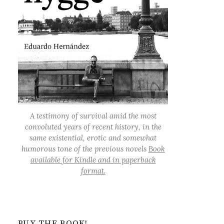
A testimony of survival amid the most
convoluted years of recent history, in the
same existential, erotic and somewhat
humorous tone of the previous novels
Book
available for Kindle and in paperback
format.
BUY THE BOOK!