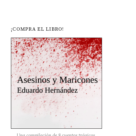
¡COMPRA EL LIBRO!
Una compilación de 8 cuentos trágicos,