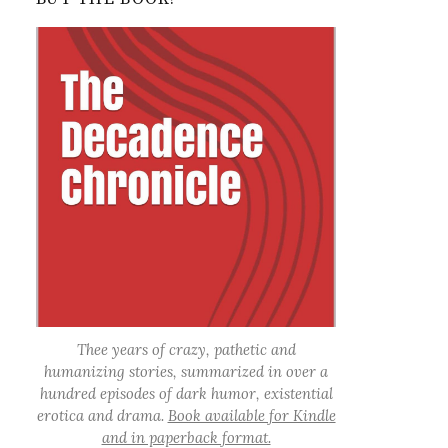
Thee years of crazy, pathetic and
humanizing stories, summarized in over a
hundred episodes of dark humor, existential
erotica and drama.
Book available for Kindle
and in paperback format.