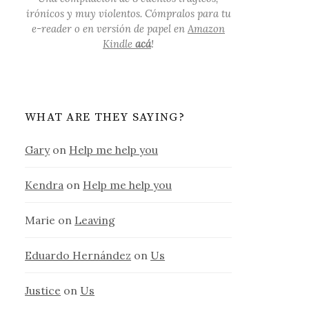
irónicos y muy violentos. Cómpralos para tu
e-reader o en versión de papel en
Amazon
Kindle
acá
!
WHAT ARE THEY SAYING?
Gary
on
Help me help you
Kendra
on
Help me help you
Marie
on
Leaving
Eduardo Hernández
on
Us
Justice
on
Us