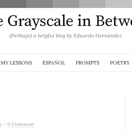
 Grayscale in Bet
(Perhaps) a helpful blog by Eduardo Hernández.
MY LESSONS
ESPAÑOL
PROMPTS
POETRY
/
z
0 Comment