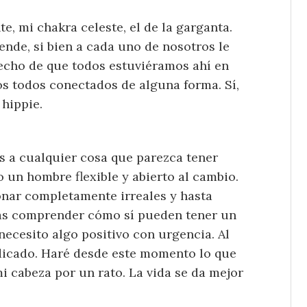
e, mi chakra celeste, el de la garganta.
ende, si bien a cada uno de nosotros le
hecho de que todos estuviéramos ahí en
s todos conectados de alguna forma. Sí,
 hippie.
s a cualquier cosa que parezca tener
 un hombre flexible y abierto al cambio.
onar completamente irreales y hasta
odrás comprender cómo sí pueden tener un
 necesito algo positivo con urgencia. Al
dicado. Haré desde este momento lo que
i cabeza por un rato. La vida se da mejor