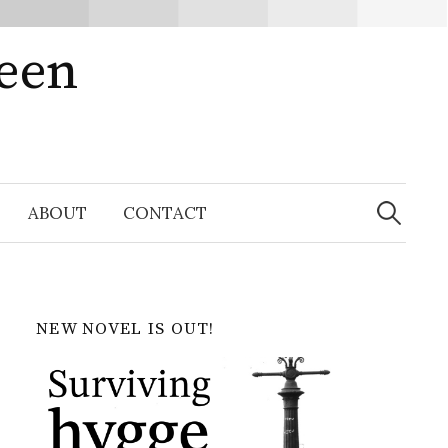
ween
Search
for:
ABOUT
CONTACT
NEW NOVEL IS OUT!