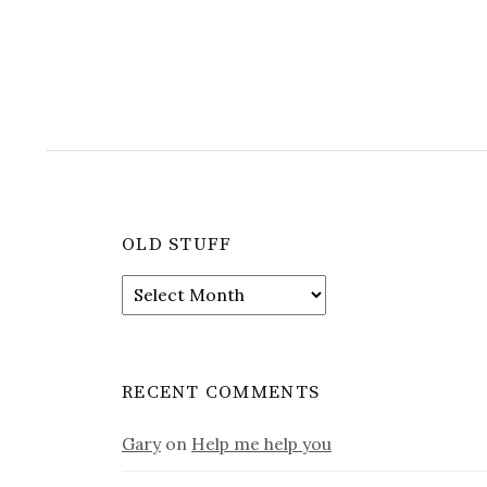
OLD STUFF
Old
stuff
RECENT COMMENTS
Gary
on
Help me help you