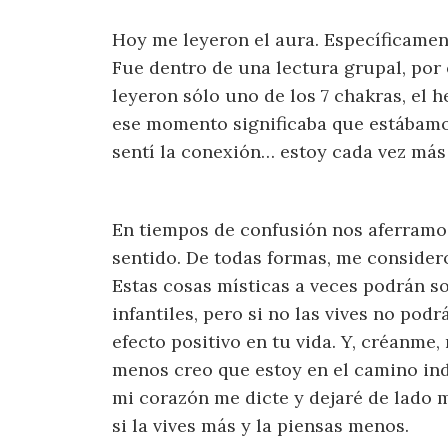
Hoy me leyeron el aura. Específicament
Fue dentro de una lectura grupal, por 
leyeron sólo uno de los 7 chakras, el 
ese momento significaba que estábamo
sentí la conexión… estoy cada vez más
En tiempos de confusión nos aferramo
sentido. De todas formas, me considero
Estas cosas místicas a veces podrán s
infantiles, pero si no las vives no p
efecto positivo en tu vida. Y, créanme,
menos creo que estoy en el camino in
mi corazón me dicte y dejaré de lado m
si la vives más y la piensas menos.