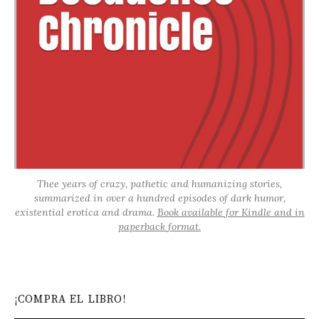
Thee years of crazy, pathetic and humanizing stories,
summarized in over a hundred episodes of dark humor,
existential erotica and drama.
Book available for Kindle and in
paperback format.
¡COMPRA EL LIBRO!