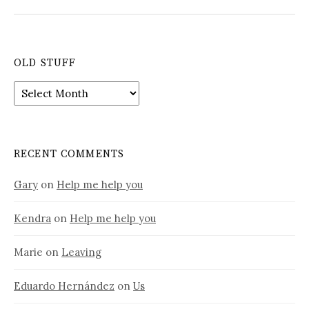
OLD STUFF
Old
stuff
RECENT COMMENTS
Gary
on
Help me help you
Kendra
on
Help me help you
Marie
on
Leaving
Eduardo Hernández
on
Us