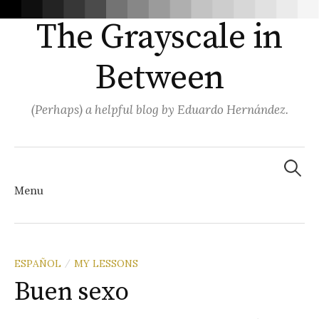
The Grayscale in
Between
(Perhaps) a helpful blog by Eduardo Hernández.
Search
for:
Menu
Skip
ESPAÑOL
MY LESSONS
/
Buen sexo
to