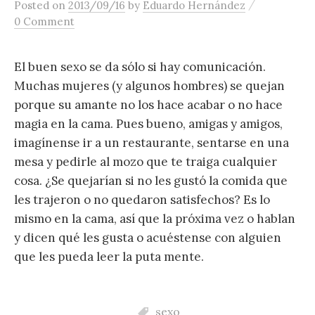
/
Posted
on
2013/09/16
by
Eduardo Hernández
content
0 Comment
El buen sexo se da sólo si hay comunicación.
Muchas mujeres (y algunos hombres) se quejan
porque su amante no los hace acabar o no hace
magia en la cama. Pues bueno, amigas y amigos,
imagínense ir a un restaurante, sentarse en una
mesa y pedirle al mozo que te traiga cualquier
cosa. ¿Se quejarían si no les gustó la comida que
les trajeron o no quedaron satisfechos? Es lo
mismo en la cama, así que la próxima vez o hablan
y dicen qué les gusta o acuéstense con alguien
que les pueda leer la puta mente.
sexo