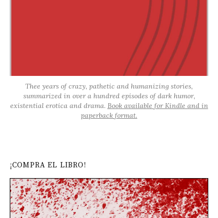
Thee years of crazy, pathetic and humanizing stories,
summarized in over a hundred episodes of dark humor,
existential erotica and drama.
Book available for Kindle and in
paperback format.
¡COMPRA EL LIBRO!