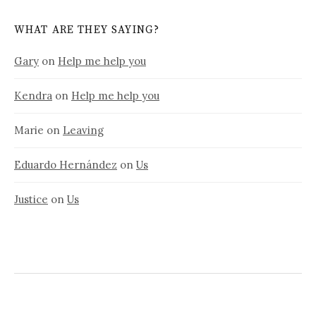
WHAT ARE THEY SAYING?
Gary
on
Help me help you
Kendra
on
Help me help you
Marie
on
Leaving
Eduardo Hernández
on
Us
Justice
on
Us