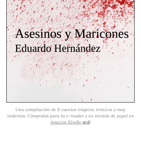
Una compilación de 8 cuentos trágicos, irónicos y muy
violentos. Cómpralos para tu e-reader o en versión de papel en
Amazon Kindle
acá
!