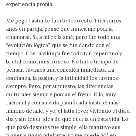
experiencia propia.
Me pegó bastante fuerte todo esto. Tras varios
años en pareja, pensé que nunca me podría
enamorar. Sí, a mi ex la amé, pero fue todo una
“evolución lógica”, que se fue dando con el
tiempo. Con la vikinga fue todo tan repentino y
brutal como nuestro sexo. No hubo tiempo de
pensar, tuvimos una conexión inmediata. La
confianza, la pasión y la intimidad los tuvimos
siempre. Pero, por supuesto, las diferencias
culturales siempre ponían el freno. Ella, muy
racional y con su vida planificada hasta el más
mínimo detalle, y yo, el latin lover viviendo el día a
día y sin tener idea de qué quería en esta vida. Lo
que pasó después fue simple: ella mantuvo sus
planes y siguió adelante, yo me quedé acá en