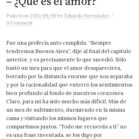
– ¿Qué es el amor?
content
/
Posted
on
2013/09/06
by
Eduardo Hernández
0 Comment
Fue una profecía auto cumplida. “Siempre
tendremos Buenos Aires”, dije al final del capítulo
anterior, y es precisamente lo que sucedió. Sólo
bastó un mes para que el amor desapareciera,
borrado por la distancia enorme que nos separaba
y por la racionalidad que enterró los sentimientos
bien profundo al fondo de nuestros corazones.
Claro, para mí ha sido mucho más difícil. Más de
un mes de sufrimiento, durmiendo en la misma
cama y visitando los mismos lugares que
compartimos juntos. “Todo me recuerda a ti” no
es una frase inventada, se los digo por