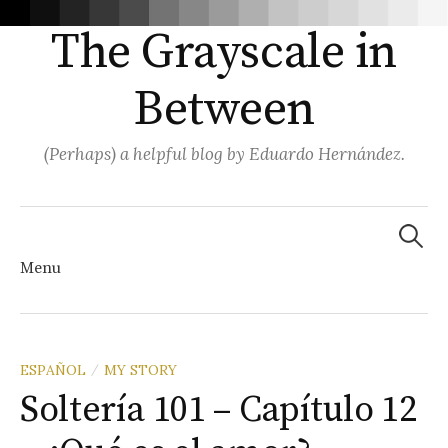
The Grayscale in
Between
(Perhaps) a helpful blog by Eduardo Hernández.
Search
for:
Menu
Skip
ESPAÑOL
MY STORY
/
Soltería 101 – Capítulo 12
to