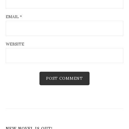
EMAIL
*
WEBSITE
NEW NOVEL IS OUT!