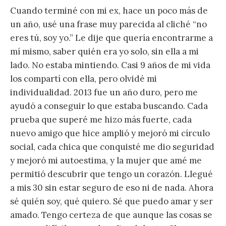
Cuando terminé con mi ex, hace un poco más de
un año, usé una frase muy parecida al cliché “no
eres tú, soy yo.” Le dije que quería encontrarme a
mí mismo, saber quién era yo solo, sin ella a mi
lado. No estaba mintiendo. Casi 9 años de mi vida
los compartí con ella, pero olvidé mi
individualidad. 2013 fue un año duro, pero me
ayudó a conseguir lo que estaba buscando. Cada
prueba que superé me hizo más fuerte, cada
nuevo amigo que hice amplió y mejoró mi círculo
social, cada chica que conquisté me dio seguridad
y mejoró mi autoestima, y la mujer que amé me
permitió descubrir que tengo un corazón. Llegué
a mis 30 sin estar seguro de eso ni de nada. Ahora
sé quién soy, qué quiero. Sé que puedo amar y ser
amado. Tengo certeza de que aunque las cosas se