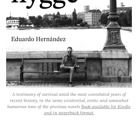
A testimony of survival amid the most convoluted years of
recent history, in the same existential, erotic and somewhat
humorous tone of the previous novels
Book available for Kindle
and in paperback format.