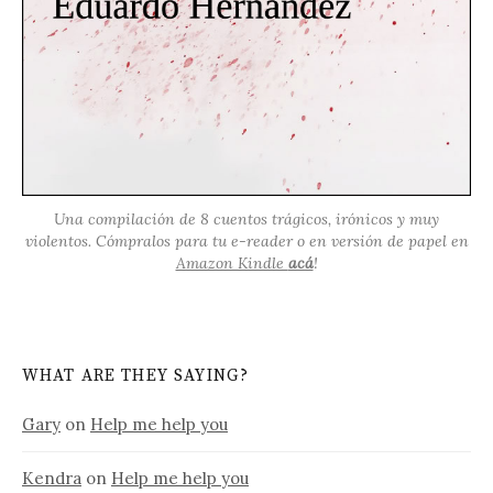
Una compilación de 8 cuentos trágicos, irónicos y muy
violentos. Cómpralos para tu e-reader o en versión de papel en
Amazon Kindle
acá
!
WHAT ARE THEY SAYING?
Gary
on
Help me help you
Kendra
on
Help me help you