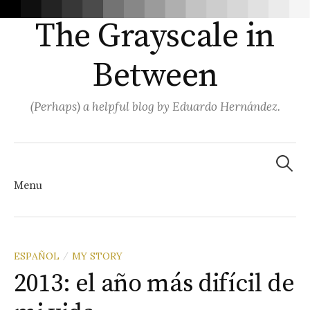
The Grayscale in
Between
(Perhaps) a helpful blog by Eduardo Hernández.
Search
for:
Menu
Skip
ESPAÑOL
MY STORY
/
2013: el año más difícil de
to