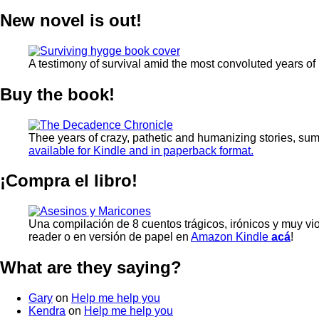
New novel is out!
A testimony of survival amid the most convoluted years of
Buy the book!
Thee years of crazy, pathetic and humanizing stories, su
available for Kindle and in paperback format.
¡Compra el libro!
Una compilación de 8 cuentos trágicos, irónicos y muy vi
reader o en versión de papel en
Amazon Kindle
acá
!
What are they saying?
Gary
on
Help me help you
Kendra
on
Help me help you