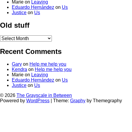
Marie
on
Leaving
Eduardo Hernández
on
Us
Justice
on
Us
Old stuff
Old
stuff
Recent Comments
Gary
on
Help me help you
Kendra
on
Help me help you
Marie
on
Leaving
Eduardo Hernández
on
Us
Justice
on
Us
© 2026
The Grayscale in Between
Powered by
WordPress
|
Theme:
Graphy
by Themegraphy